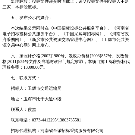
监理标段：投标文件递交时间截止，递交投标文件的投标人不足
三家，本标段流标。
五、发布公示的媒介：
本次结果公示同时在《中国招标投标公共服务平台》、《河南省
电子招标投标公共服务平台》、《中国采购与招标网》、《河南省政
府采购网》、《新乡市公共资源交易管理中心网》、《卫辉市公共资
源交易中心网》网上发布。
六、按照计价格
[2002]1980号、发改办价格[2003]857号、发改价
格[2011]534号文件及当地财政部门规定收取，本项目施工标段招标代
理服务费：13000.00元。
七、联系方式：
招标人：卫辉市交通运输局
地址：卫辉市比干大道中段
联系人：侯杰
联系电话：
0373-4412295/13803735581
招标代理机构：河南省至诚招标采购服务有限公司