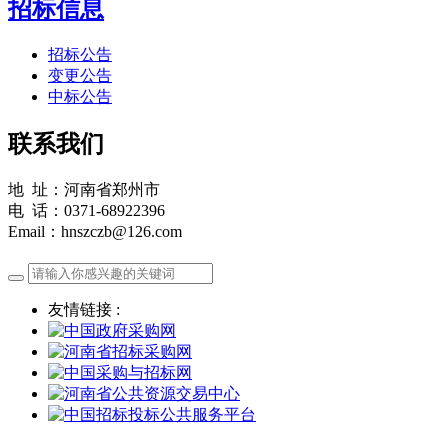
招标信息
招标公告
变更公告
中标公告
联系我们
地 址：河南省郑州市
电 话：0371-68922396
Email：hnszczb@126.com
友情链接 :