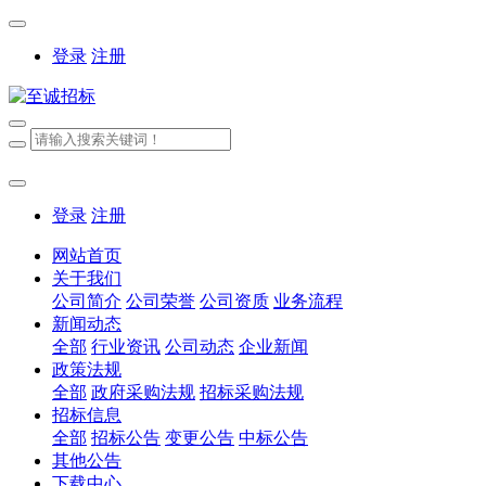
登录
注册
登录
注册
网站首页
关于我们
公司简介
公司荣誉
公司资质
业务流程
新闻动态
全部
行业资讯
公司动态
企业新闻
政策法规
全部
政府采购法规
招标采购法规
招标信息
全部
招标公告
变更公告
中标公告
其他公告
下载中心