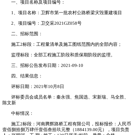
一、项目名称及项目编号：
1、项目名称：卫辉市第一批农村公路桥梁灾毁重建项目
2、项目编号：卫交采2021GZ058号
二、招标范围：
施工
2标段：工程量清单及施工图纸范围内的全部内容；
监理标段：全部工程施工阶段和质保期阶段的监理。
三、招标公告发布日期：
2021-09-10
四、结果信息：
评标日期：
2021年10月8日
评标委员会成员名单：秦永强、焦国选、宋新瑞、马全胜、
陈文新
中标情况：
施工
2标段：河南腾辉路桥工程有限公司，投标报价：人民币
壹佰捌拾捌万肆仟壹佰叁拾玖元整（1884139.00元），项目负责