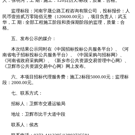
人：张明河，工 期 : 施工：120日历天/标段，质量：合格。
监理标段：河南宇晟公路工程咨询有限公司
，投标报价：人
民币壹拾贰万零陆佰元整（
120600.00元），项目负责人：武玉
华，工 期 : 全部工程施工阶段和质保期阶段的监理，质量：合
格。
五、发布公示的媒介：
本次结果公示同时在《中国招标投标公共服务平台》、《河
南省电子招标投标公共服务平台》、《中国采购与招标网》、
《河南省政府采购网》、《新乡市公共资源交易管理中心网》、
《卫辉市公共资源交易中心网》网上发布。
六、本项目招标代理服务费：施工
2标段5000.00元；监理标
段：2000.00元。
七、联系方式：
招标人：卫辉市交通运输局
地址：卫辉市比干大道中段
联系人：侯杰