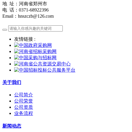
地 址：河南省郑州市
电 话：0371-68922396
Email：hnszczb@126.com
友情链接 :
关于我们
公司简介
公司荣誉
公司资质
业务流程
新闻动态