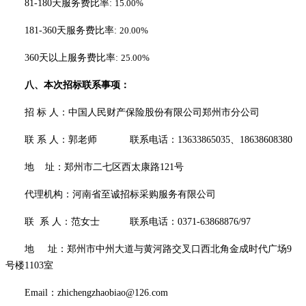
81-180天服务费比率:
15.00%
1
81-360天服务费比率:
20.00%
360天以上服务费比率:
25.00%
八、本次招标联系事项：
招
标
人：中国人民财产保险股份有限公司郑州市分公司
联
系
人：
郭老师
联系电话：
13633865035、18638608380
地
址：郑州市二七区西太康路
121号
代理机构：河南省至诚招标采购服务有限公司
联
系
人：范女士
联系电话：
0371-63868876/97
地
址：郑州市中州大道与黄河路交叉口西北角金成时代广场
9
号楼1103室
Email：zhichengzhaobiao@126.com