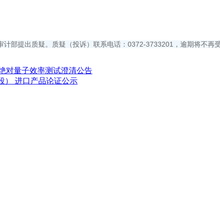
部提出质疑。质疑（投诉）联系电话：0372-3733201，逾期将不再
仪绝对量子效率测试澄清公告
标段） 进口产品论证公示