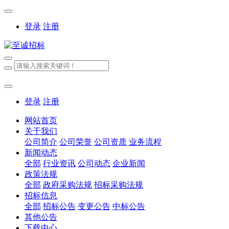
登录
注册
登录
注册
网站首页
关于我们
公司简介
公司荣誉
公司资质
业务流程
新闻动态
全部
行业资讯
公司动态
企业新闻
政策法规
全部
政府采购法规
招标采购法规
招标信息
全部
招标公告
变更公告
中标公告
其他公告
下载中心