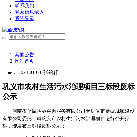
联系我们
专家信息录入
系统登录
其他公告
网站首页
Time： 2023-01-03
张铭轩
巩义市农村生活污水治理项目三标段废标
公示
河南省至诚招标采购服务有限公司受
巩义市新型城镇建设
有限公司
委托，就
巩义市农村生活污水治理项目
进行公开招
标，现发布三标段废标公示
：