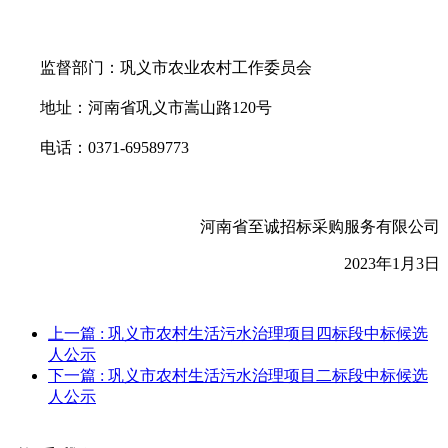
监督部门：巩义市农业农村工作委员会
地址：河南省巩义市嵩山路
120号
电话：
0371-69589773
河南省至诚招标采购服务有限公司
202
3
年
1
月
3
日
上一篇
: 巩义市农村生活污水治理项目四标段中标候选
人公示
下一篇
: 巩义市农村生活污水治理项目二标段中标候选
人公示