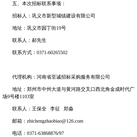
五
、本次招标联系事项：
招标人：
巩义市新型城镇建设有限公司
地址：巩义市园丁街
19号
联系人：
郝
先生
联系方式：
0371-60265502
代理机构：河南省至诚招标采购服务有限公司
地址：郑州市中州大道与黄河路交叉口西北角金成时代广
场
9号楼1103室
联系人：王保全
李征
郑淼
邮箱：
zhichengzhaobiao@126.com
电话：
0371-63868876/97