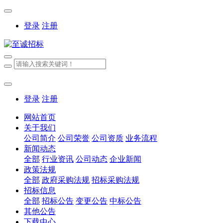
登录
注册
登录
注册
网站首页
关于我们
公司简介
公司荣誉
公司资质
业务流程
新闻动态
全部
行业资讯
公司动态
企业新闻
政策法规
全部
政府采购法规
招标采购法规
招标信息
全部
招标公告
变更公告
中标公告
其他公告
下载中心