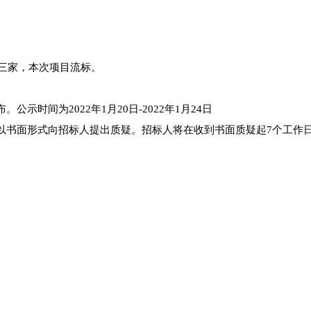
不足三家，本次项目流标。
布。
公示时间为
2022年1月20日-2022年1月24日
以书面形式向招标人提出质疑。招标人将在收到书面质疑起
7个工作