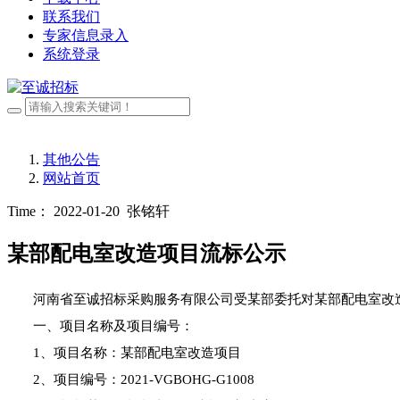
联系我们
专家信息录入
系统登录
其他公告
网站首页
Time： 2022-01-20
张铭轩
某部配电室改造项目流标公示
河南省至诚招标采购服务有限公司受
某部
委托对
某部
配电室改
一、项目名称及项目编号：
1、项目名称：
某部
配电室改造项目
2、项目编号：2021-
VGBOHG-G1008