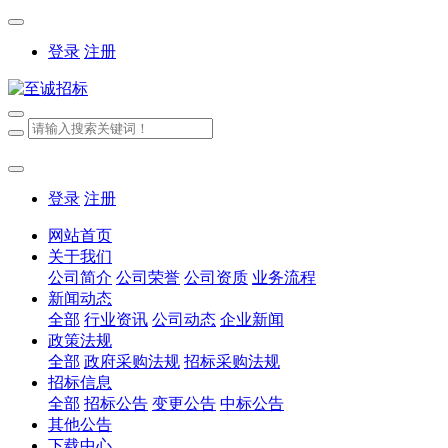
登录
注册
登录
注册
网站首页
关于我们
公司简介
公司荣誉
公司资质
业务流程
新闻动态
全部
行业资讯
公司动态
企业新闻
政策法规
全部
政府采购法规
招标采购法规
招标信息
全部
招标公告
变更公告
中标公告
其他公告
下载中心