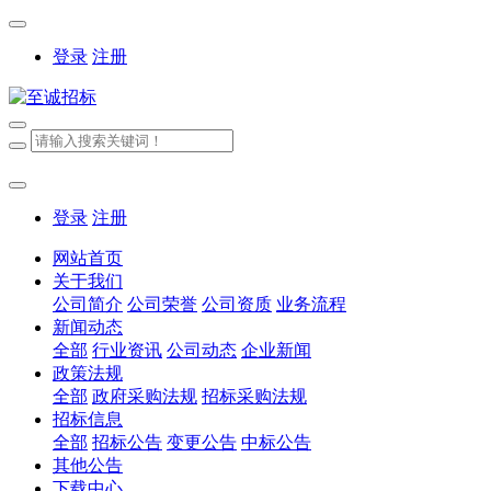
登录
注册
登录
注册
网站首页
关于我们
公司简介
公司荣誉
公司资质
业务流程
新闻动态
全部
行业资讯
公司动态
企业新闻
政策法规
全部
政府采购法规
招标采购法规
招标信息
全部
招标公告
变更公告
中标公告
其他公告
下载中心