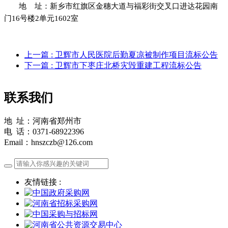
地
址：
新乡市红旗区金穗大道与福彩街交叉口进达花园南
门
16号楼2单元1602室
上一篇
: 卫辉市人民医院后勤夏凉被制作项目流标公告
下一篇
: 卫辉市下枣庄北桥灾毁重建工程流标公告
联系我们
地 址：河南省郑州市
电 话：0371-68922396
Email：hnszczb@126.com
友情链接 :