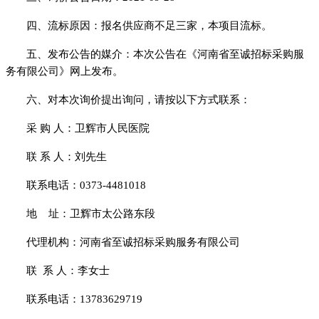
四、流标原因：报名供应商不足三家，本项目流标。
五、发布公告的媒介：本次公告在《河南省至诚招标采购服
务有限公司》网上发布。
六、对本次询价提出询问，请按以下方式联系：
采
购
人：卫辉市人民医院
联
系
人：刘先生
联系电话：
0373-4481018
地
址：卫辉市太公路东段
代理机构：河南省至诚招标采购服务有限公司
联
系
人：李女士
联系电话：
13783629719